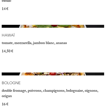
basilic
14 €
HAWAÏ
tomate, mozzarella, jambon blanc, ananas
14,50 €
BOLOGNE
double fromage, poivrons, champignons, bolognaise, oignons,
origan
16 €