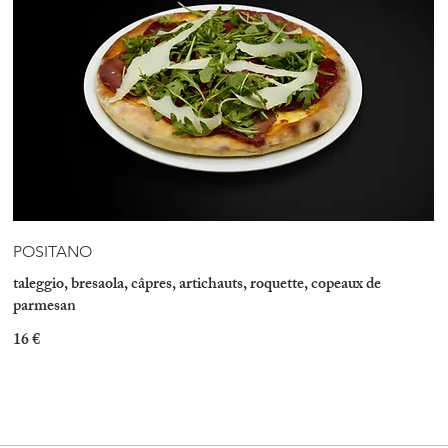
POSITANO
taleggio, bresaola, câpres, artichauts, roquette, copeaux de
parmesan
16 €