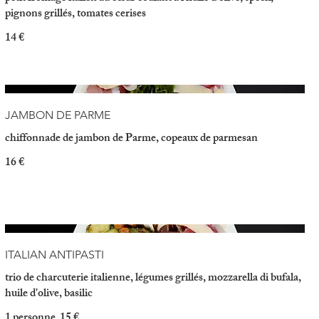
pignons grillés, tomates cerises
14 €
JAMBON DE PARME
chiffonnade de jambon de Parme, copeaux de parmesan
16 €
ITALIAN ANTIPASTI
trio de charcuterie italienne, légumes grillés, mozzarella di bufala,
huile d'olive, basilic
1 personne
15 €