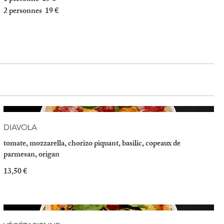
2 personnes
19 €
DIAVOLA
tomate, mozzarella, chorizo piquant, basilic, copeaux de
parmesan, origan
13,50 €