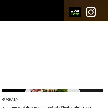
BURRATA
petit fromage italien au cœur coulant à l'huile d'olive, speck,